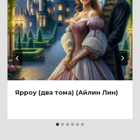
Ярроу (два тома) (Айлин Лин)