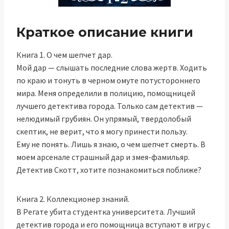
Краткое описание книги
Книга 1. О чем шепчет дар.
Мой дар — слышать последние слова жертв. Ходить
по краю и тонуть в черном омуте потустороннего
мира. Меня определили в полицию, помощницей
лучшего детектива города. Только сам детектив —
нелюдимый грубиян. Он упрямый, твердолобый
скептик, не верит, что я могу принести пользу.
Ему не понять. Лишь я знаю, о чем шепчет смерть. В
моем арсенале страшный дар и змея-фамильяр.
Детектив Скотт, хотите познакомиться поближе?
Книга 2. Коллекционер знаний.
В Регате убита студентка университета. Лучший
детектив города и его помощница вступают в игру с