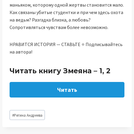
маньяком, которому одной жертвы становится мало.
Как связаны убитые студентки и при чем здесь охота
на ведьм? Разгадка близка, а любовь?
Сопротивляться чувствам более невозможно.
НРАВИТСЯ ИСТОРИЯ — СТАВЬТЕ ⭐ Подписывайтесь
на автора!
Читать книгу Змеяна – 1, 2
Читать
Метки
#
Регина Андреева
записи: