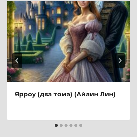
Ярроу (два тома) (Айлин Лин)