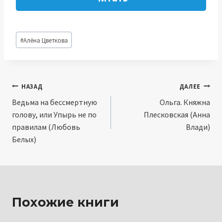
Метки
#
Алёна Цветкова
записи:
Навигация
НАЗАД
ДАЛЕЕ
Ведьма на бессмертную
Ольга. Княжна
по
голову, или Упырь не по
Плесковская (Анна
записям
правилам (Любовь
Влади)
Белых)
Похожие книги