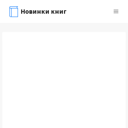
Перейти
Новинки книг
к
содержимому