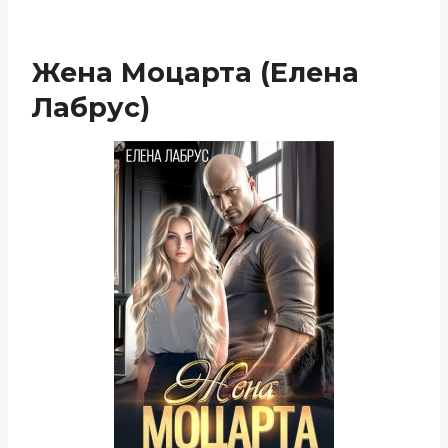
Жена Моцарта (Елена
Лабрус)