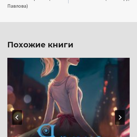
по
Павлова)
записям
Похожие книги