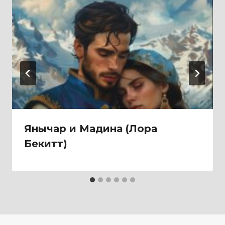
Янычар и Мадина (Лора
Бекитт)