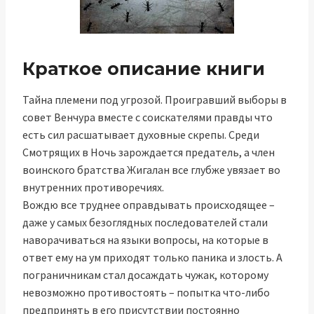
Краткое описание книги
Тайна племени под угрозой. Проигравший выборы в
совет Венчура вместе с соискателями правды что
есть сил расшатывает духовные скрепы. Среди
Смотрящих в Ночь зарождается предатель, а член
воинского братства Жигалан все глубже увязает во
внутренних противоречиях.
Вождю все труднее оправдывать происходящее –
даже у самых безоглядных последователей стали
наворачиваться на языки вопросы, на которые в
ответ ему на ум приходят только паника и злость. А
пограничникам стал досаждать чужак, которому
невозможно противостоять – попытка что-либо
предпринять в его присутствии постоянно