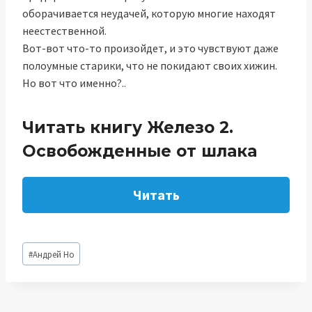
оборачивается неудачей, которую многие находят
неестественной.
Вот-вот что-то произойдет, и это чувствуют даже
полоумные старики, что не покидают своих хижин.
Но вот что именно?..
Читать книгу Железо 2.
Освобожденные от шлака
Читать
Метки
#
Андрей Но
записи: