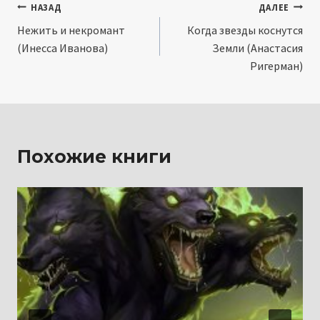
Навигация
НАЗАД
ДАЛЕЕ
Нежить и некромант
Когда звезды коснутся
по
(Инесса Иванова)
Земли (Анастасия
записям
Ригерман)
Похожие книги