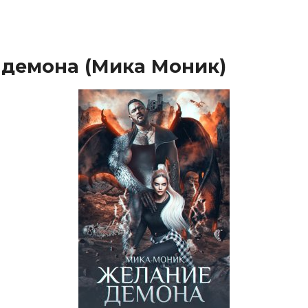
демона (Мика Моник)