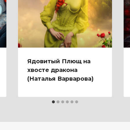
Ядовитый Плющ на
хвосте дракона
(Наталья Варварова)