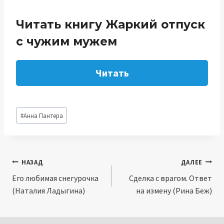
Читать книгу Жаркий отпуск
с чужим мужем
Читать
Метки
#
Анна Пантера
записи:
Навигация
НАЗАД
ДАЛЕЕ
Его любимая снегурочка
Сделка с врагом. Ответ
по
(Наталия Ладыгина)
на измену (Рина Беж)
записям