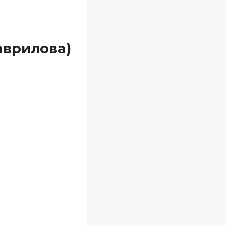
аврилова)