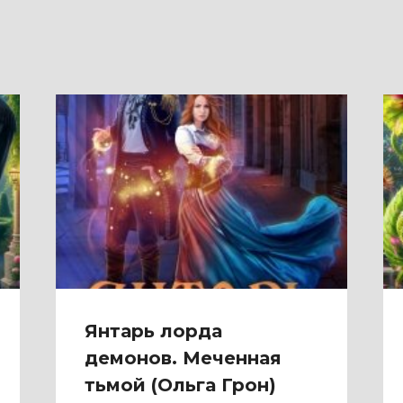
Янтарь лорда
демонов. Меченная
тьмой (Ольга Грон)