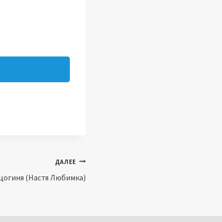
ДАЛЕЕ
цогиня (Настя Любимка)