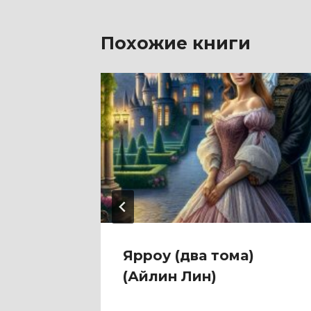
Похожие книги
ви!
Ярроу (два тома)
(Айлин Лин)