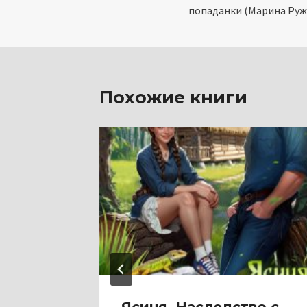
попаданки (Марина Руж
записям
Похожие книги