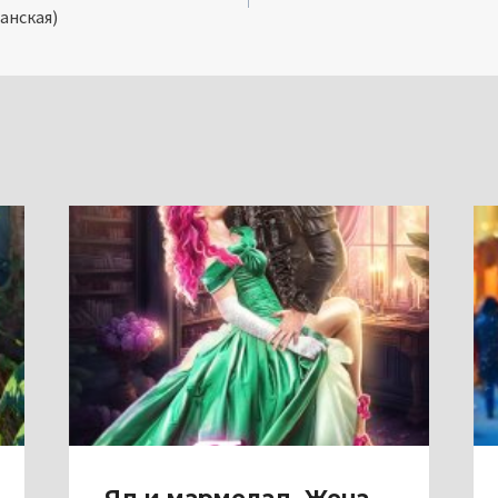
анская)