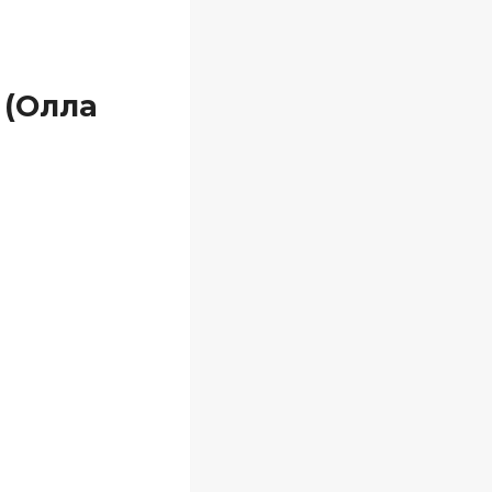
 (Олла