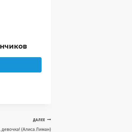
анчиков
ДАЛЕЕ
, девочка! (Алиса Лиман)