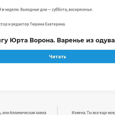
 в неделю. Выходные дни — суббота, воскресенье.
ктор и редактор Тюрина Екатерина.
игу Юрта Ворона. Варенье из одув
Читать
, или Алхимическая лавка
Измена. Ты все еще моя