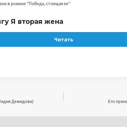
на в романе "Победа, стоящая ее"
гу Я вторая жена
Читать
(Лидия Демидова)
Его прин