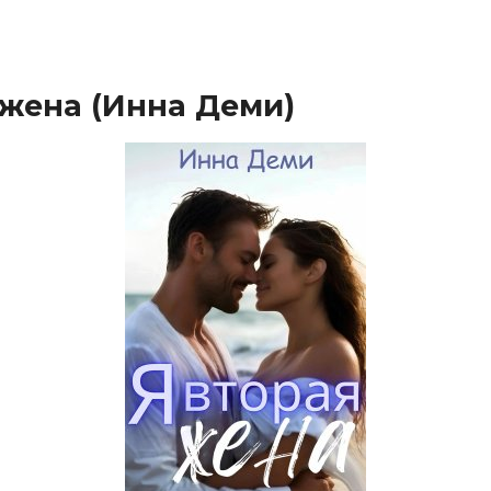
 жена (Инна Деми)