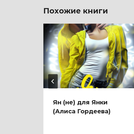
Похожие книги
ольно
Ян (не) для Янки
(Алиса Гордеева)