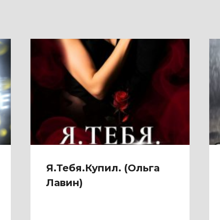
Я.Тебя.Купил. (Ольга
Лавин)