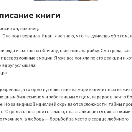
описание книги
росил он, наконец.
а. Она подтвердила. Иван, я не знаю, что ты думаешь об этом,
ри ряда и съехал на обочину, включив аварийку. Смотрела, как
ят всевозможные эмоции. Я уже все поняла по его реакции и хо
к вдруг услышала:
дра.
дозревала, что одно путешествие на море изменит всю её жи
спешным бизнесменом и заботливым отцом, перерос в нечто бо
е. Но за видимой идиллией скрываются сложности: тайны про
в. Стремясь построить семью, она сталкивается с жестокими 
отчаянием, а любовь — борьбой за место в сердце любимого.