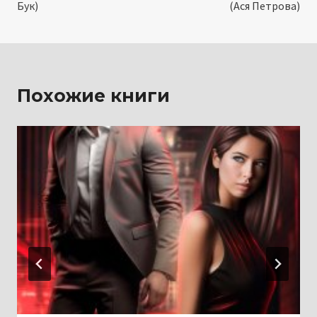
Бук)
(Ася Петрова)
записям
Похожие книги