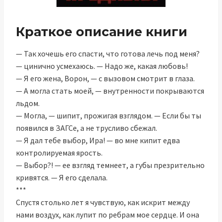
Краткое описание книги
— Так хочешь его спасти, что готова лечь под меня?
— цинично усмехаюсь. — Надо же, какая любовь!
— Я его жена, Ворон, — с вызовом смотрит в глаза.
— А могла стать моей, — внутренности покрываются
льдом.
— Могла, — шипит, прожигая взглядом. — Если бы ты
появился в ЗАГСе, а не трусливо сбежал.
— Я дал тебе выбор, Ира! — во мне кипит едва
контролируемая ярость.
— Выбор?! — ее взгляд темнеет, а губы презрительно
кривятся. — Я его сделала.
***
Спустя столько лет я чувствую, как искрит между
нами воздух, как лупит по ребрам мое сердце. И она