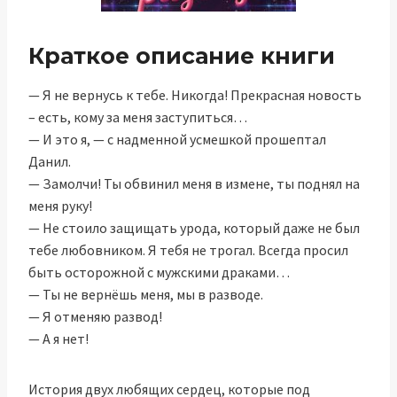
Краткое описание книги
— Я не вернусь к тебе. Никогда! Прекрасная новость
– есть, кому за меня заступиться…
— И это я, — с надменной усмешкой прошептал
Данил.
— Замолчи! Ты обвинил меня в измене, ты поднял на
меня руку!
— Не стоило защищать урода, который даже не был
тебе любовником. Я тебя не трогал. Всегда просил
быть осторожной с мужскими драками…
— Ты не вернёшь меня, мы в разводе.
— Я отменяю развод!
— А я нет!
История двух любящих сердец, которые под