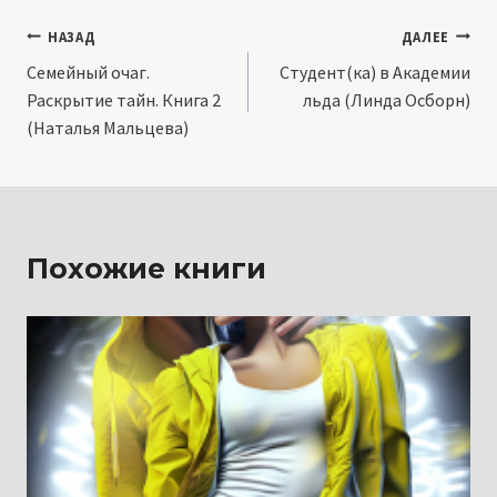
Навигация
НАЗАД
ДАЛЕЕ
Семейный очаг.
Студент(ка) в Академии
по
Раскрытие тайн. Книга 2
льда (Линда Осборн)
записям
(Наталья Мальцева)
Похожие книги