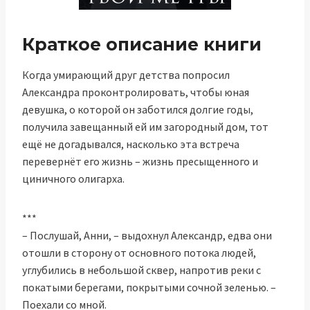
Краткое описание книги
Когда умирающий друг детства попросил
Александра проконтролировать, чтобы юная
девушка, о которой он заботился долгие годы,
получила завещанный ей им загородный дом, тот
ещё не догадывался, насколько эта встреча
перевернёт его жизнь – жизнь пресыщенного и
циничного олигарха.
***
– Послушай, Анни, – выдохнул Александр, едва они
отошли в сторону от основного потока людей,
углубились в небольшой сквер, напротив реки с
покатыми берегами, покрытыми сочной зеленью. –
Поехали со мной.