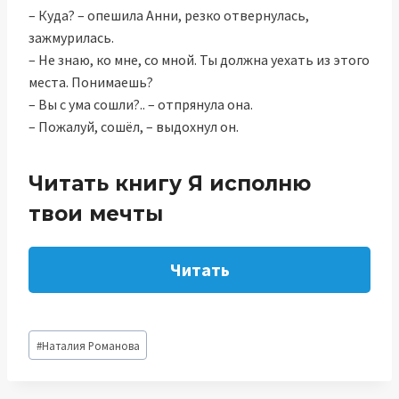
– Куда? – опешила Анни, резко отвернулась,
зажмурилась.
– Не знаю, ко мне, со мной. Ты должна уехать из этого
места. Понимаешь?
– Вы с ума сошли?.. – отпрянула она.
– Пожалуй, сошёл, – выдохнул он.
Читать книгу Я исполню
твои мечты
Читать
Метки
#
Наталия Романова
записи: