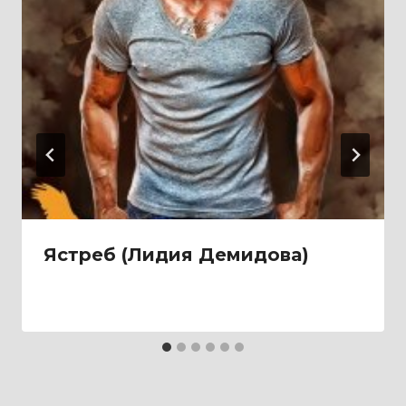
Ястреб (Лидия Демидова)