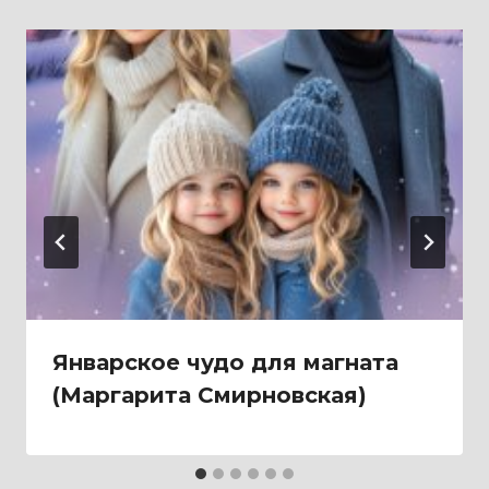
Январское чудо для магната
(Маргарита Смирновская)