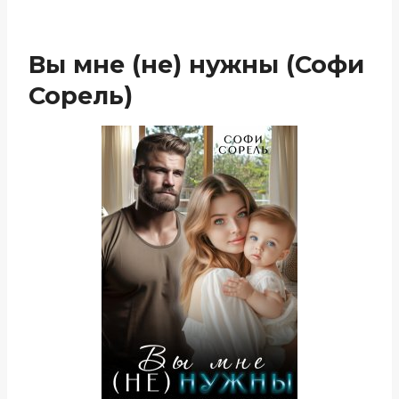
Вы мне (не) нужны (Софи
Сорель)