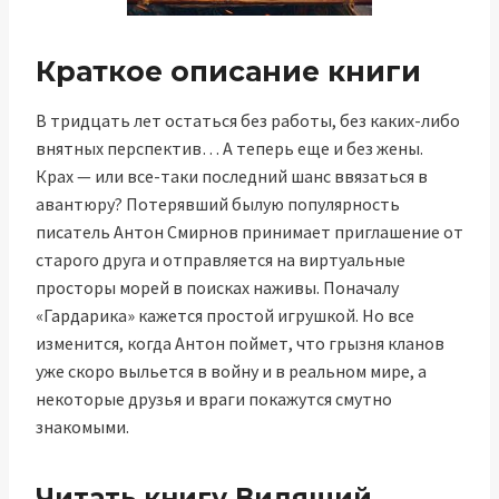
Краткое описание книги
В тридцать лет остаться без работы, без каких-либо
внятных перспектив… А теперь еще и без жены.
Крах — или все-таки последний шанс ввязаться в
авантюру? Потерявший былую популярность
писатель Антон Смирнов принимает приглашение от
старого друга и отправляется на виртуальные
просторы морей в поисках наживы. Поначалу
«Гардарика» кажется простой игрушкой. Но все
изменится, когда Антон поймет, что грызня кланов
уже скоро выльется в войну и в реальном мире, а
некоторые друзья и враги покажутся смутно
знакомыми.
Читать книгу Видящий