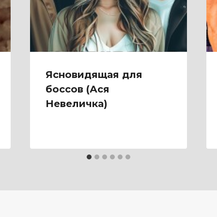
Ясновидящая для
боссов (Ася
Невеличка)