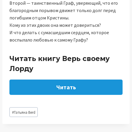
Второй — таинственный Граф, уверяющий, что его
благородным порывом движет только долг перед
погибшим отцом Кристины.
Кому из этих двоих она может довериться?
И что делать с сумасшедшим сердцем, которое
воспылало любовью к самому Графу?
Читать книгу Верь своему
Лорду
Читать
Метки
#
Татьяна Berd
записи: