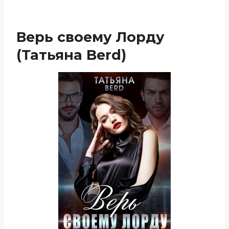
Верь своему Лорду
(Татьяна Berd)