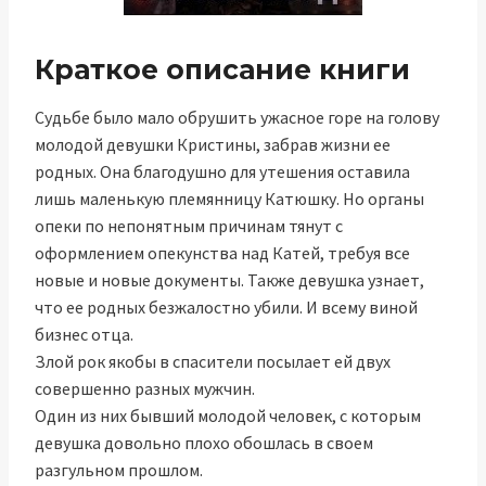
Краткое описание книги
Судьбе было мало обрушить ужасное горе на голову
молодой девушки Кристины, забрав жизни ее
родных. Она благодушно для утешения оставила
лишь маленькую племянницу Катюшку. Но органы
опеки по непонятным причинам тянут с
оформлением опекунства над Катей, требуя все
новые и новые документы. Также девушка узнает,
что ее родных безжалостно убили. И всему виной
бизнес отца.
Злой рок якобы в спасители посылает ей двух
совершенно разных мужчин.
Один из них бывший молодой человек, с которым
девушка довольно плохо обошлась в своем
разгульном прошлом.