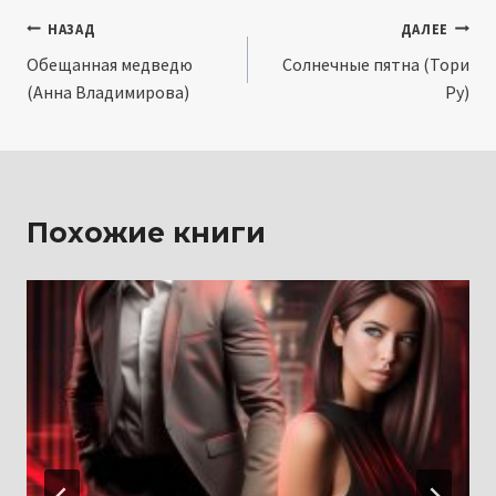
Навигация
НАЗАД
ДАЛЕЕ
Обещанная медведю
Солнечные пятна (Тори
по
(Анна Владимирова)
Ру)
записям
Похожие книги