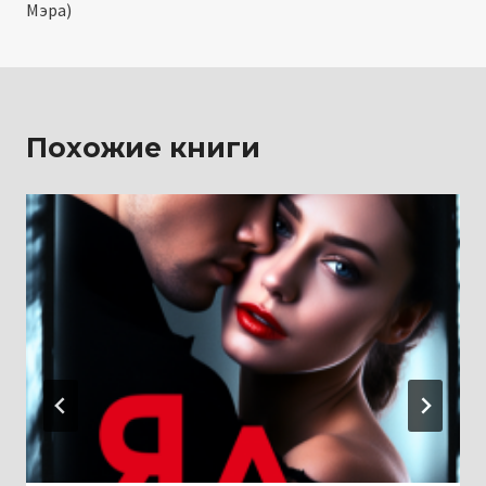
записям
Мэра)
Похожие книги