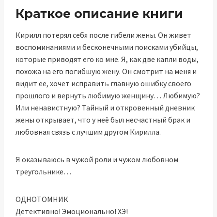
Краткое описание книги
Кирилл потерял себя после гибели жены. Он живет
воспоминаниями и бесконечными поисками убийцы,
которые приводят его ко мне. Я, как две капли воды,
похожа на его погибшую жену. Он смотрит на меня и
видит ее, хочет исправить главную ошибку своего
прошлого и вернуть любимую женщину… Любимую?
Или ненавистную? Тайный и откровенный дневник
жены открывает, что у неё был несчастный брак и
любовная связь с лучшим другом Кирилла.
Я оказываюсь в чужой роли и чужом любовном
треугольнике…
ОДНОТОМНИК
Детективно! Эмоционально! ХЭ!