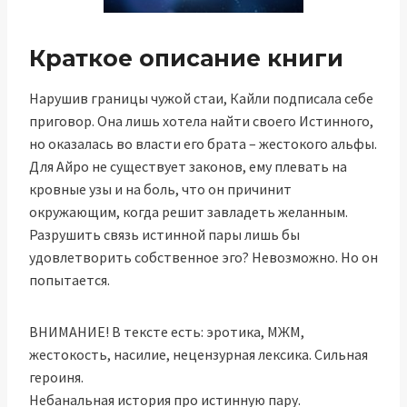
Краткое описание книги
Нарушив границы чужой стаи, Кайли подписала себе
приговор. Она лишь хотела найти своего Истинного,
но оказалась во власти его брата – жестокого альфы.
Для Айро не существует законов, ему плевать на
кровные узы и на боль, что он причинит
окружающим, когда решит завладеть желанным.
Разрушить связь истинной пары лишь бы
удовлетворить собственное эго? Невозможно. Но он
попытается.
ВНИМАНИЕ! В тексте есть: эротика, МЖМ,
жестокость, насилие, нецензурная лексика. Сильная
героиня.
Небанальная история про истинную пару.