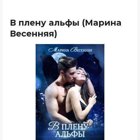
В плену альфы (Марина
Весенняя)