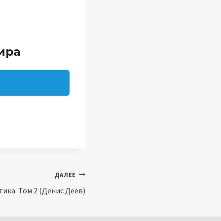
ира
ДАЛЕЕ
тика. Том 2 (Денис Деев)