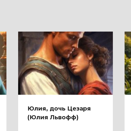
Юлия, дочь Цезаря
(Юлия Львофф)