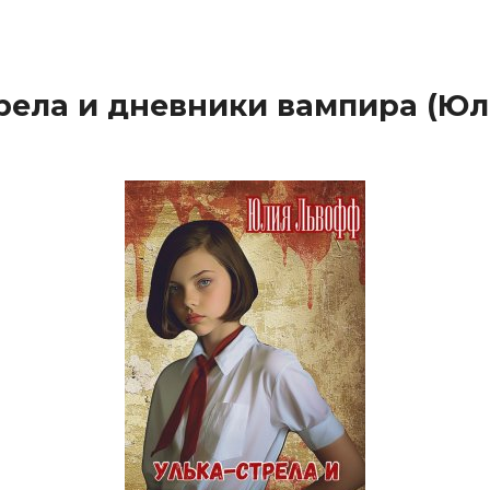
рела и дневники вампира (Ю