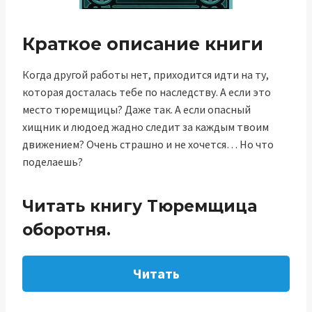
Краткое описание книги
Когда другой работы нет, приходится идти на ту,
которая досталась тебе по наследству. А если это
место тюремщицы? Даже так. А если опасный
хищник и людоед жадно следит за каждым твоим
движением? Очень страшно и не хочется… Но что
поделаешь?
Читать книгу Тюремщица
оборотня.
Читать