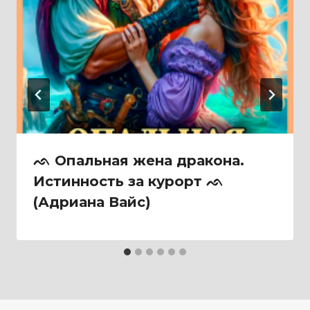
ᨒ Опальная жена дракона.
Истинность за курорт ᨒ
(Адриана Вайс)