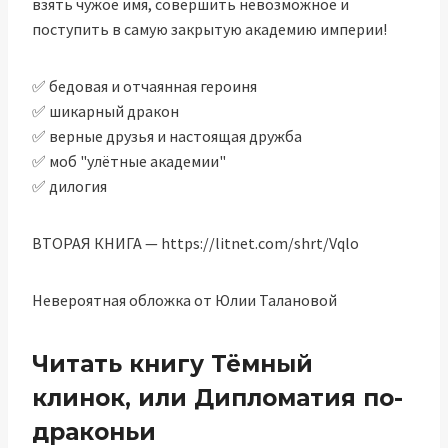
взять чужое имя, совершить невозможное и
поступить в самую закрытую академию империи!
✅ бедовая и отчаянная героиня
✅ шикарный дракон
✅ верные друзья и настоящая дружба
✅ моб "улётные академии"
✅ дилогия
ВТОРАЯ КНИГА — https://litnet.com/shrt/Vqlo
Невероятная обложка от Юлии Талановой
Читать книгу Тёмный
клинок, или Дипломатия по-
драконьи