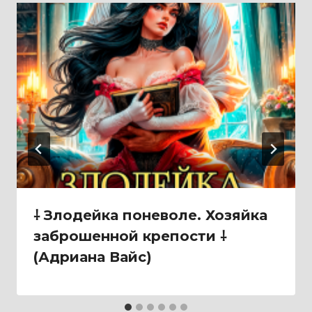
⸸ Злодейка поневоле. Хозяйка
заброшенной крепости ⸸
(Адриана Вайс)