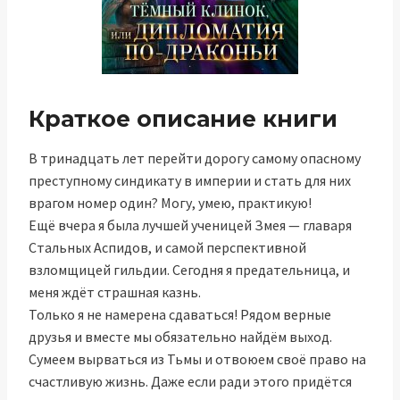
Краткое описание книги
В тринадцать лет перейти дорогу самому опасному
преступному синдикату в империи и стать для них
врагом номер один? Могу, умею, практикую!
Ещё вчера я была лучшей ученицей Змея — главаря
Стальных Аспидов, и самой перспективной
взломщицей гильдии. Сегодня я предательница, и
меня ждёт страшная казнь.
Только я не намерена сдаваться! Рядом верные
друзья и вместе мы обязательно найдём выход.
Сумеем вырваться из Тьмы и отвоюем своё право на
счастливую жизнь. Даже если ради этого придётся