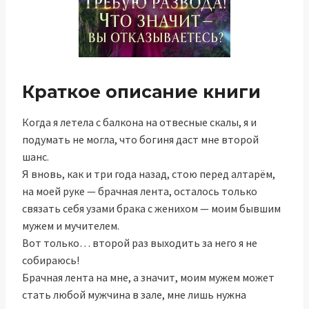
Краткое описание книги
Когда я летела с балкона на отвесные скалы, я и
подумать не могла, что богиня даст мне второй
шанс.
Я вновь, как и три года назад, стою перед алтарём,
на моей руке — брачная лента, осталось только
связать себя узами брака с женихом — моим бывшим
мужем и мучителем.
Вот только… второй раз выходить за него я не
собираюсь!
Брачная лента на мне, а значит, моим мужем может
стать любой мужчина в зале, мне лишь нужна