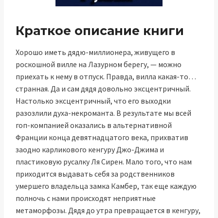
Краткое описание книги
Хорошо иметь дядю-миллионера, живущего в
роскошной вилле на Лазурном берегу, — можно
приехать к нему в отпуск. Правда, вилла какая-то…
странная. Да и сам дядя довольно эксцентричный.
Настолько эксцентричный, что его выходки
разозлили духа-некроманта. В результате мы всей
гоп-компанией оказались в альтернативной
Франции конца девятнадцатого века, прихватив
заодно карликового кенгуру Джо-Джима и
пластиковую русалку Ля Сирен. Мало того, что нам
приходится выдавать себя за родственников
умершего владельца замка Камбер, так еще каждую
полночь с нами происходят неприятные
метаморфозы. Дядя до утра превращается в кенгуру,