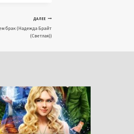
ДАЛЕЕ
аем брак (Надежда Брайт
(Светлая))