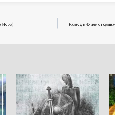
а Моро)
Развод в 45 или открыв