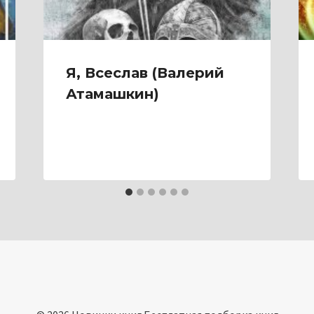
Я, Всеслав (Валерий
Атамашкин)