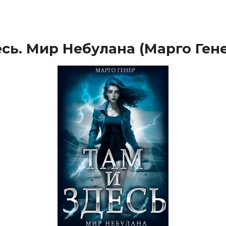
есь. Мир Небулана (Марго Ген