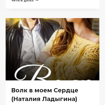
ЧИТАТЬ ДАЛЕЕ
КОТОРОГО
Я
НЕНАВИЖУ
(НАТАЛИЯ
ЛАДЫГИНА)
Волк в моем Сердце
(Наталия Ладыгина)