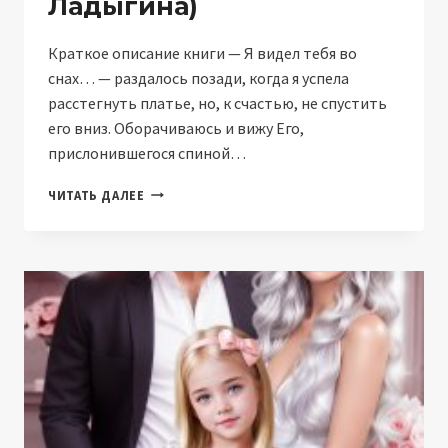
Ладыгина)
Краткое описание книги — Я видел тебя во
снах… — раздалось позади, когда я успела
расстегнуть платье, но, к счастью, не спустить
его вниз. Оборачиваюсь и вижу Его,
прислонившегося спиной…
В
ЧИТАТЬ ДАЛЕЕ
ЕГО
ПЛЕНУ
(НАТАЛИЯ
ЛАДЫГИНА)