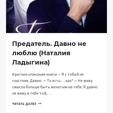
Предатель. Давно не
люблю (Наталия
Ладыгина)
Краткое описание книги — Я с тобой не
счастлив. Давно. — То есть… как? — Не вижу
смысла больше быть женатым на тебе. Я давно
не вижу в тебе той,…
ПРЕДАТЕЛЬ.
ЧИТАТЬ ДАЛЕЕ
ДАВНО
НЕ