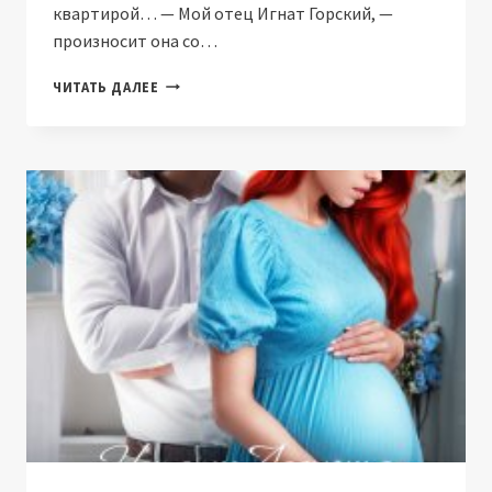
квартирой… — Мой отец Игнат Горский, —
произносит она со…
ТЫ
ЧИТАТЬ ДАЛЕЕ
РАЗРУШИЛА
НАШУ
СЕМЬЮ
(НАТАЛИЯ
ЛАДЫГИНА)