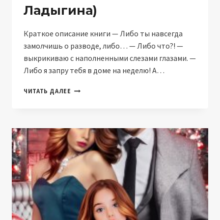
Ладыгина)
Краткое описание книги — Либо ты навсегда
замолчишь о разводе, либо… — Либо что?! —
выкрикиваю с наполненными слезами глазами. —
Либо я запру тебя в доме на неделю! А…
РАЗВОД.
ЧИТАТЬ ДАЛЕЕ
ДАЙ
МНЕ
СВОБОДУ
(НАТАЛИЯ
ЛАДЫГИНА)