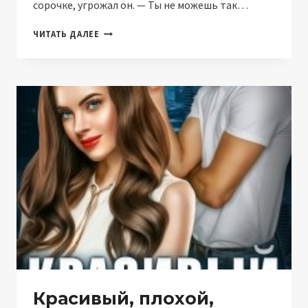
сорочке, угрожал он. — Ты не можешь так…
Я
ЧИТАТЬ ДАЛЕЕ
ТЕБЯ
СЛОМАЮ
(НАТАЛИЯ
ЛАДЫГИНА)
Красивый, плохой,