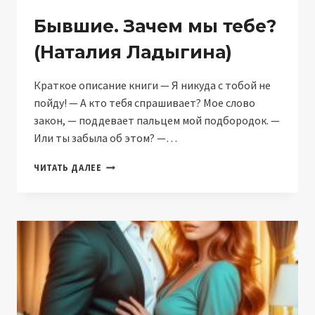
Бывшие. Зачем мы тебе?
(Наталия Ладыгина)
Краткое описание книги — Я никуда с тобой не
пойду! — А кто тебя спрашивает? Мое слово
закон, — поддевает пальцем мой подбородок. —
Или ты забыла об этом? —…
БЫВШИЕ.
ЧИТАТЬ ДАЛЕЕ
ЗАЧЕМ
МЫ
ТЕБЕ?
(НАТАЛИЯ
ЛАДЫГИНА)