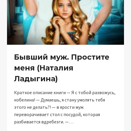
Бывший муж. Простите
меня (Наталия
Ладыгина)
Краткое описание книги — Я с тобой развожусь,
кобелина! — Думаешь, я стану умолять тебя
этого не делать?! — в ярости муж
переворачивает стол с посудой, которая
разбивается вдребезги. —…