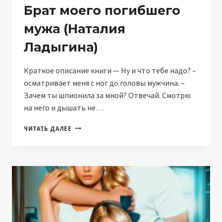
Брат моего погибшего
мужа (Наталия
Ладыгина)
Краткое описание книги — Ну и что тебе надо? –
осматривает меня с ног до головы мужчина. –
Зачем ты шпионила за мной? Отвечай. Смотрю
на него и дышать не…
БРАТ
ЧИТАТЬ ДАЛЕЕ
МОЕГО
ПОГИБШЕГО
МУЖА
(НАТАЛИЯ
ЛАДЫГИНА)