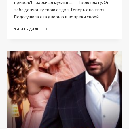
привел?! – зарычал мужчина. — Твою плату. Он
тебе девчонку свою отдал. Теперь она твоя.
Подслушала я за дверью и вопреки своей…
В
ЧИТАТЬ ДАЛЕЕ
ПЛАТУ
ВОЛКУ
(НАТАЛИЯ
ЛАДЫГИНА)