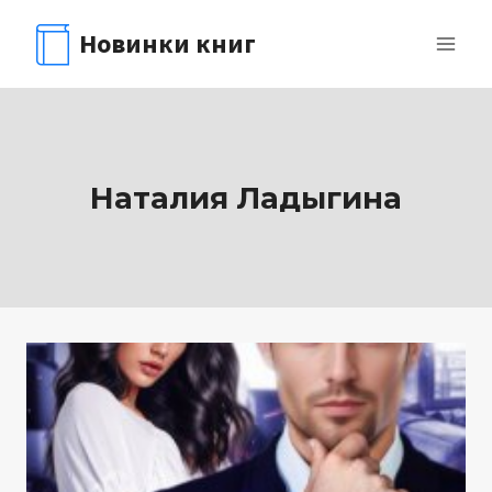
Перейти
Новинки книг
к
содержимому
Наталия Ладыгина