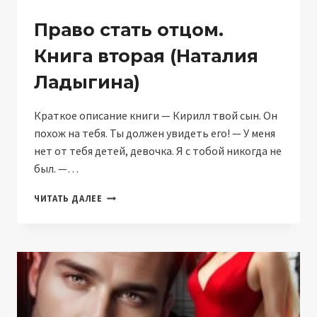
Право стать отцом.
Книга вторая (Наталия
Ладыгина)
Краткое описание книги — Кирилл твой сын. Он
похож на тебя. Ты должен увидеть его! — У меня
нет от тебя детей, девочка. Я с тобой никогда не
был. —…
ПРАВО
ЧИТАТЬ ДАЛЕЕ
СТАТЬ
ОТЦОМ.
КНИГА
ВТОРАЯ
(НАТАЛИЯ
ЛАДЫГИНА)