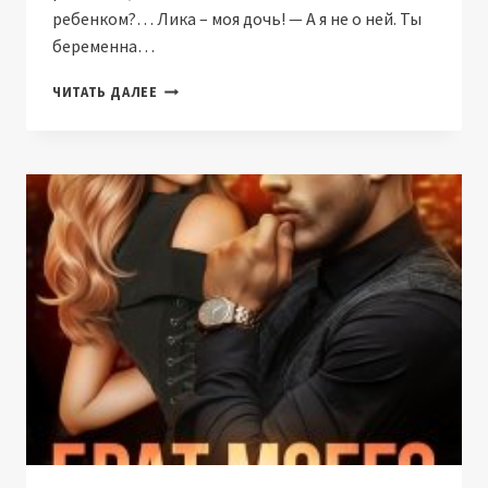
ребенком?… Лика – моя дочь! — А я не о ней. Ты
беременна…
МУЖ
ЧИТАТЬ ДАЛЕЕ
СЕСТРЫ.
ВЕРНУТЬ
ЕЕ
(НАТАЛИЯ
ЛАДЫГИНА)