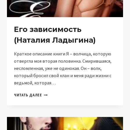
Его зависимость
(Наталия Ладыгина)
Краткое описание книги Я – волчица, которую
отвергла моя вторая половинка. Смирившаяся,
несломленная, уже не одинокая. Он – волк,
который бросил свой клан и меня ради жизни с
ведьмой, которая…
ЕГО
ЧИТАТЬ ДАЛЕЕ
ЗАВИСИМОСТЬ
(НАТАЛИЯ
ЛАДЫГИНА)