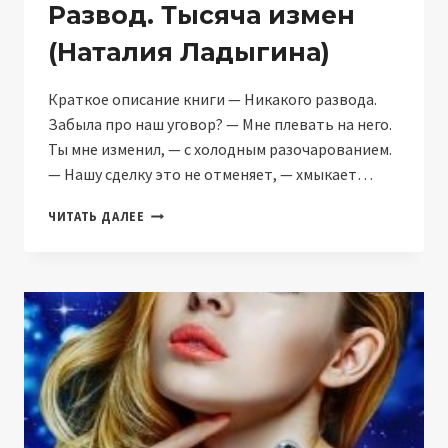
Развод. Тысяча измен
(Наталия Ладыгина)
Краткое описание книги — Никакого развода.
Забыла про наш уговор? — Мне плевать на него.
Ты мне изменил, — с холодным разочарованием.
— Нашу сделку это не отменяет, — хмыкает…
РАЗВОД.
ЧИТАТЬ ДАЛЕЕ
ТЫСЯЧА
ИЗМЕН
(НАТАЛИЯ
ЛАДЫГИНА)