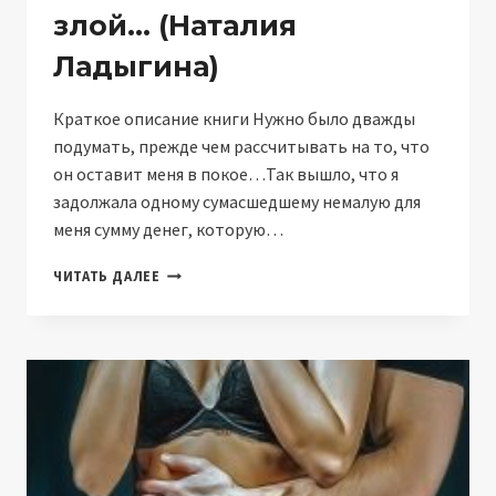
злой… (Наталия
Ладыгина)
Краткое описание книги Нужно было дважды
подумать, прежде чем рассчитывать на то, что
он оставит меня в покое…Так вышло, что я
задолжала одному сумасшедшему немалую для
меня сумму денег, которую…
КРАСИВЫЙ,
ЧИТАТЬ ДАЛЕЕ
ПЛОХОЙ,
ЗЛОЙ…
(НАТАЛИЯ
ЛАДЫГИНА)