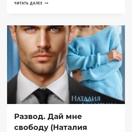
БЫВШИЙ
ЧИТАТЬ ДАЛЕЕ
МУЖ.
ПРОСТИТЕ
МЕНЯ
(НАТАЛИЯ
ЛАДЫГИНА)
Развод. Дай мне
свободу (Наталия