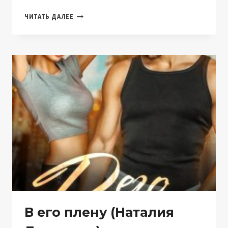
ЧУЖОЙ
ЧИТАТЬ ДАЛЕЕ
МУЖ.
Я
ТЕБЯ
ЗАСТАВЛЮ
(НАТАЛИЯ
ЛАДЫГИНА)
В его плену (Наталия