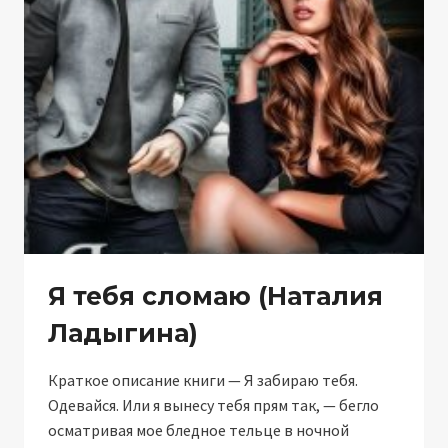
(НАТАЛИЯ
ЛАДЫГИНА)
Я тебя сломаю (Наталия
Ладыгина)
Краткое описание книги — Я забираю тебя.
Одевайся. Или я вынесу тебя прям так, — бегло
осматривая мое бледное тельце в ночной