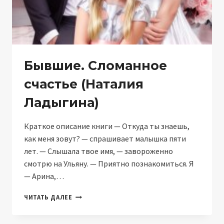
Бывшие. Сломанное
счастье (Наталия
Ладыгина)
Краткое описание книги — Откуда ты знаешь,
как меня зовут? — спрашивает малышка пяти
лет. — Слышала твое имя, — завороженно
смотрю на Ульяну. — Приятно познакомиться. Я
— Арина,…
БЫВШИЕ.
ЧИТАТЬ ДАЛЕЕ
СЛОМАННОЕ
СЧАСТЬЕ