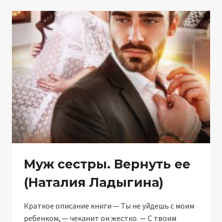
(НАТАЛИЯ
ЛАДЫГИНА)
Муж сестры. Вернуть ее
(Наталия Ладыгина)
Краткое описание книги — Ты не уйдешь с моим
ребенком, — чеканит он жестко. — С твоим