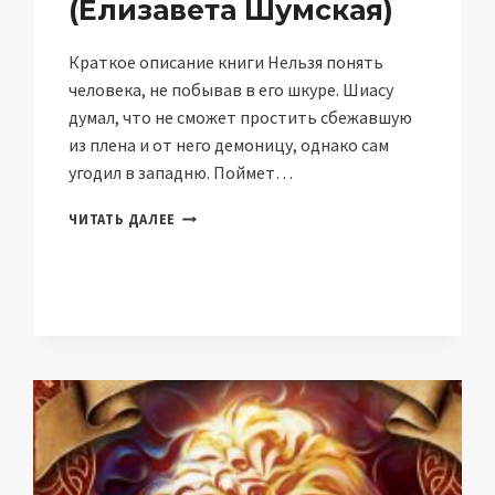
(Елизавета Шумская)
Краткое описание книги Нельзя понять
человека, не побывав в его шкуре. Шиасу
думал, что не сможет простить сбежавшую
из плена и от него демоницу, однако сам
угодил в западню. Поймет…
СВОБОДА
ЧИТАТЬ ДАЛЕЕ
НЕ
ЛЮБИТЬ
(ЕЛИЗАВЕТА
ШУМСКАЯ)