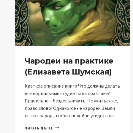
Чародеи на практике
(Елизавета Шумская)
Краткое описание книги Что должны делать
все нормальные студенты на практике?
Правильно – бездельничать. Не учиться же,
право слово! Однако юные чародеи Земли
не тот народ, чтобы спокойно усидеть на…
ЧАРОДЕИ
ЧИТАТЬ ДАЛЕЕ
НА