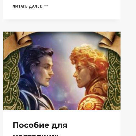
ПЯТЬ
ЧИТАТЬ ДАЛЕЕ
ДОРОГ
(ПЯТЬ
КАМНЕЙ-2)
(ЕЛИЗАВЕТА
ШУМСКАЯ)
Пособие для