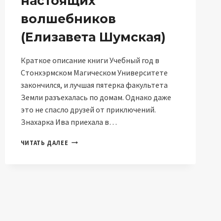
настоящих
волшебников
(Елизавета Шумская)
Краткое описание книги Учебный год в
Стонхэрмском Магическом Университете
закончился, и лучшая пятерка факультета
Земли разъехалась по домам. Однако даже
это не спасло друзей от приключений.
Знахарка Ива приехала в…
ПОСОБИЕ
ЧИТАТЬ ДАЛЕЕ
ДЛЯ
НАСТОЯЩИХ
ВОЛШЕБНИКОВ
(ЕЛИЗАВЕТА
ШУМСКАЯ)