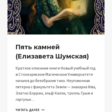
Пять камней
(Елизавета Шумская)
Краткое описание книги Новый учебный год
в Стонхэрмском Магическом Университете
начался до безобразия тихо. Неугомонная
пятерка с факультета Земли — знахарка Ива,
Златко Бэррин, эльф Калли, тролль Грым и
гаргулья…
ПЯТЬ
ЧИТАТЬ ДАЛЕЕ