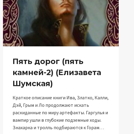
Пять дорог (пять
камней-2) (Елизавета
Шумская)
Краткое описание книги Ива, Златко, Калли,
Дэй, Грым и Ло продолжают искать
раскиданные по миру артефакты. Гаргулья и
вампир ушли в глубокие подземные ходы.
Знахарка и тролль подбираются к Горам…