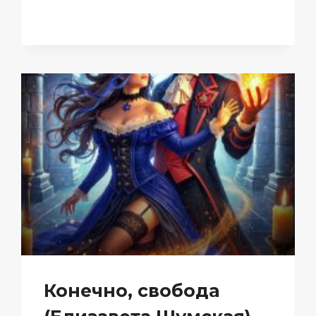
(ЕЛИЗАВЕТА
ШУМСКАЯ)
Конечно, свобода