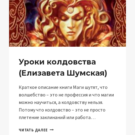
Уроки колдовства
(Елизавета Шумская)
Краткое описание книги Маги шутят, что
волшебство – это не профессия и что магии
можно научиться, а колдовству нельзя.
Потому что колдовство – это не просто
плетение заклинаний или работа…
УРОКИ
ЧИТАТЬ ДАЛЕЕ
КОЛДОВСТВА