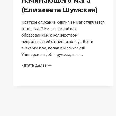
начинающего мага
(Елизавета Шумская)
Краткое описание книги Чем маг отличается
от ведьмы? Нет, не силой или
образованием, а количеством
неприятностей от него и вокруг. Вот и
знахарка Ива, попав в Магический
Университет, обнаружила, что…
ПОСОБИЕ
ЧИТАТЬ ДАЛЕЕ
ДЛЯ
НАЧИНАЮЩЕГО
МАГА
(ЕЛИЗАВЕТА
ШУМСКАЯ)