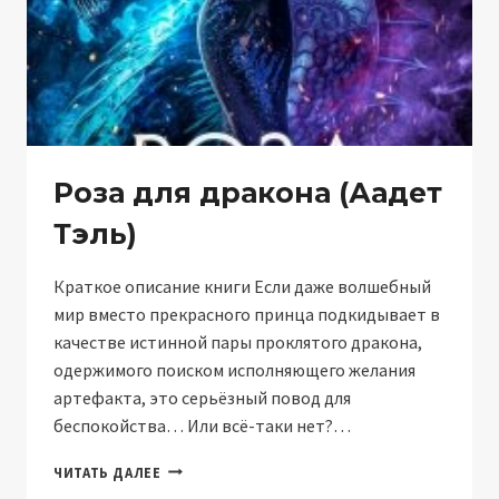
Роза для дракона (Аадет
Тэль)
Краткое описание книги Если даже волшебный
мир вместо прекрасного принца подкидывает в
качестве истинной пары проклятого дракона,
одержимого поиском исполняющего желания
артефакта, это серьёзный повод для
беспокойства… Или всё-таки нет?…
РОЗА
ЧИТАТЬ ДАЛЕЕ
ДЛЯ