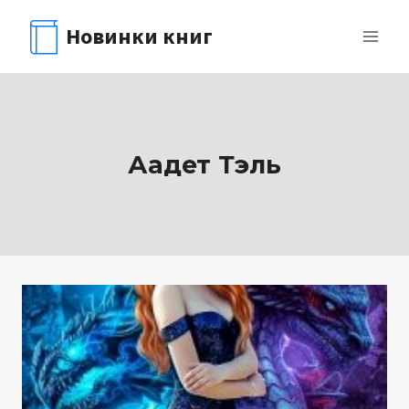
Перейти
Новинки книг
к
содержимому
Аадет Тэль