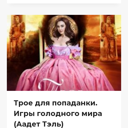
ДРАКОНА
(ААДЕТ
ТЭЛЬ)
Трое для попаданки.
Игры голодного мира
(Аадет Тэль)