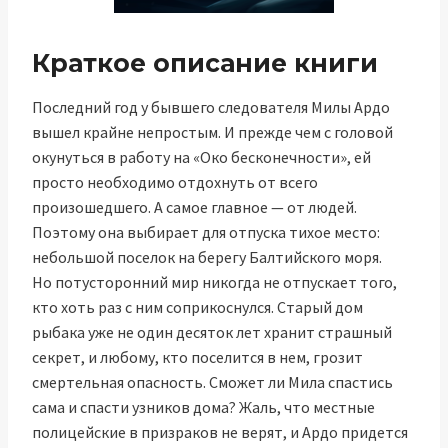
Краткое описание книги
Последний год у бывшего следователя Милы Ардо
вышел крайне непростым. И прежде чем с головой
окунуться в работу на «Око бесконечности», ей
просто необходимо отдохнуть от всего
произошедшего. А самое главное — от людей.
Поэтому она выбирает для отпуска тихое место:
небольшой поселок на берегу Балтийского моря.
Но потусторонний мир никогда не отпускает того,
кто хоть раз с ним соприкоснулся. Старый дом
рыбака уже не один десяток лет хранит страшный
секрет, и любому, кто поселится в нем, грозит
смертельная опасность. Сможет ли Мила спастись
сама и спасти узников дома? Жаль, что местные
полицейские в призраков не верят, и Ардо придется