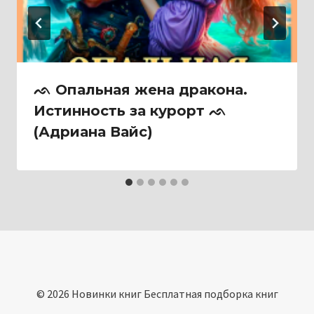
ᨒ Опальная жена дракона.
Истинность за курорт ᨒ
(Адриана Вайс)
© 2026 Новинки книг Бесплатная подборка книг