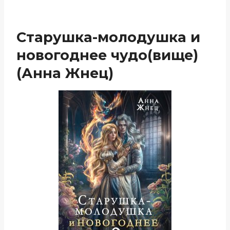
Старушка-молодушка и
новогоднее чудо(вище)
(Анна Жнец)