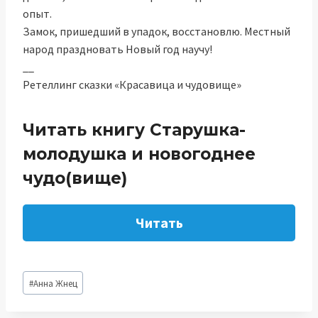
опыт.
Замок, пришедший в упадок, восстановлю. Местный
народ праздновать Новый год научу!
__
Ретеллинг сказки «Красавица и чудовище»
Читать книгу Старушка-
молодушка и новогоднее
чудо(вище)
Читать
Метки
#
Анна Жнец
записи: