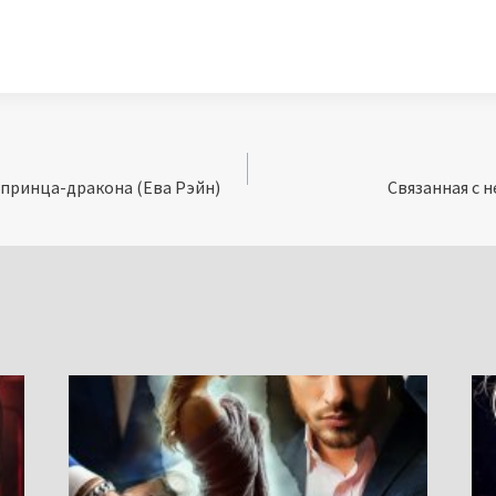
 принца-дракона (Ева Рэйн)
Связанная с 