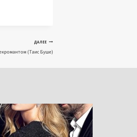
ДАЛЕЕ
некромантом (Таис Буше)