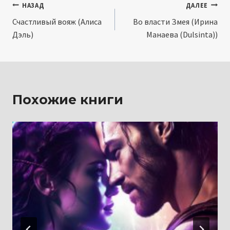
Навигация
НАЗАД
ДАЛЕЕ
Счастливый вояж (Алиса
Во власти Змея (Ирина
по
Дэль)
Манаева (Dulsinta))
записям
Похожие книги