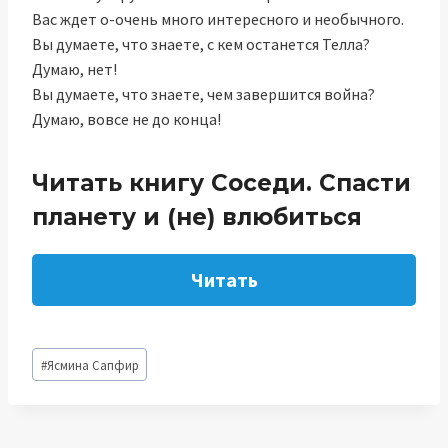
Вас ждет о-очень много интересного и необычного.
Вы думаете, что знаете, с кем останется Телла?
Думаю, нет!
Вы думаете, что знаете, чем завершится война?
Думаю, вовсе не до конца!
Читать книгу Соседи. Спасти
планету и (не) влюбиться
Читать
Метки
#
Ясмина Сапфир
записи: