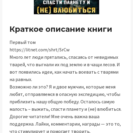
Краткое описание книги
Первый том
https://litnet.com/shrt/SrCw
Много лет люди прятались, спасаясь от невидимых
тварей, что выгнали их под землю и в чащи лесов. И
вот появились идеи, как начать воевать с тварями
на равных.
Возможно ли это? Я и двое мужчин, которые меня
любят, отправляемся в опасную экспедицию, чтобы
приблизить нашу общую победу. Осталось самую
малость – выжить, спасти планету и (не) влюбиться.
Дорогие читатели! Мне очень важна ваша
поддержка. Лайки, комментарии, награды — это то,
что стимулирует и помогает творить.