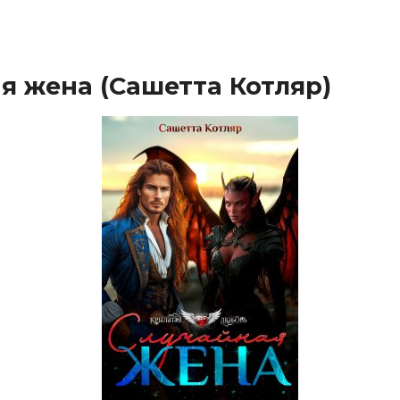
я жена (Сашетта Котляр)