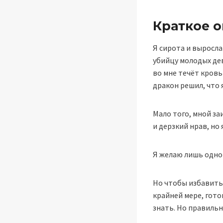
Краткое 
Я сирота и выросла
убийцу молодых де
во мне течёт кровь
дракон решил, что 
Мало того, мной за
и дерзкий нрав, но 
Я желаю лишь одног
Но чтобы избавитьс
крайней мере, гото
знать. Но правильн