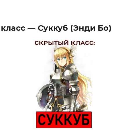
класс — Суккуб (Энди Бо)