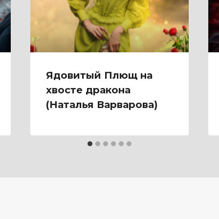
Ядовитый Плющ на
хвосте дракона
(Наталья Варварова)