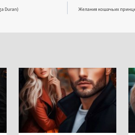
a Duran)
Желания кошачьих принце