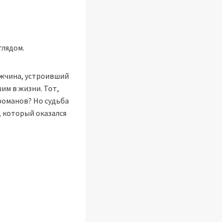
глядом.
мужчина, устроивший
им в жизни. Тот,
романов? Но судьба
, который оказался