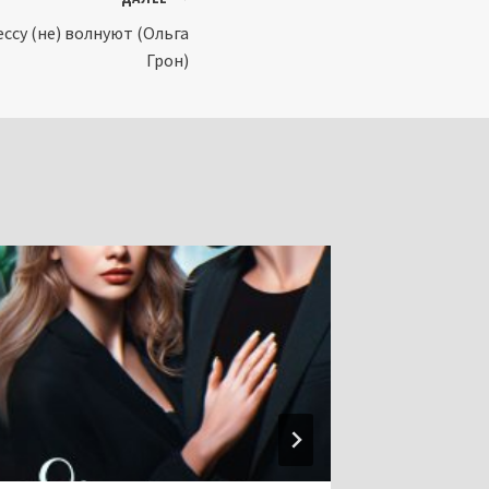
ссу (не) волнуют (Ольга
Грон)