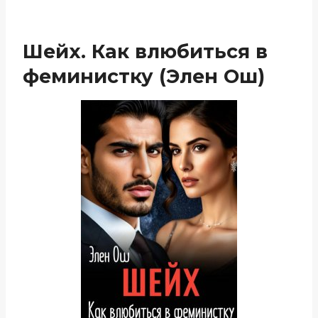
Шейх. Как влюбиться в
феминистку (Элен Ош)