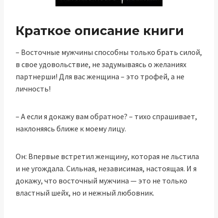
Краткое описание книги
– Восточные мужчины способны только брать силой,
в свое удовольствие, не задумываясь о желаниях
партнерши! Для вас женщина – это трофей, а не
личность!
– А если я докажу вам обратное? – тихо спрашивает,
наклоняясь ближе к моему лицу.
Он: Впервые встретил женщину, которая не льстила
и не угождала. Сильная, независимая, настоящая. И я
докажу, что восточный мужчина — это не только
властный шейх, но и нежный любовник.