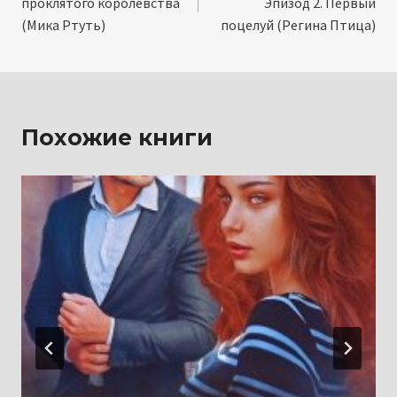
проклятого королевства
Эпизод 2. Первый
записям
(Мика Ртуть)
поцелуй (Регина Птица)
Похожие книги