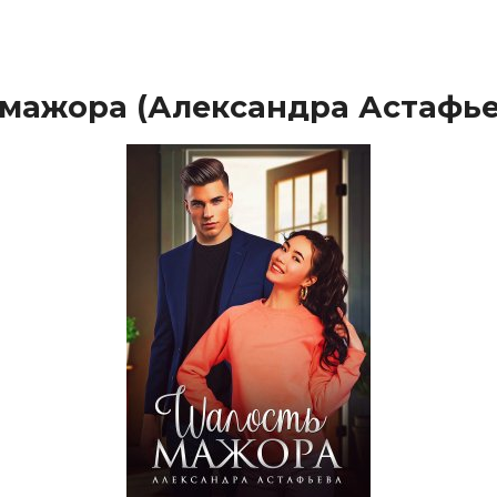
мажора (Александра Астафье