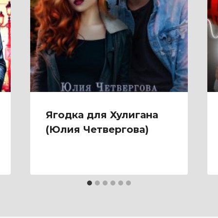
Ягодка для Хулигана
(Юлия Четвергова)