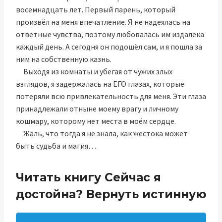
восемнадцать лет. Первый парень, который
произвёл на меня впечатление. Я не надеялась на
ответные чувства, поэтому любовалась им издалека
каждый день. А сегодня он подошёл сам, и я пошла за
ним на собственную казнь.
Выходя из комнаты и убегая от чужих злых
взглядов, я задержалась на ЕГО глазах, которые
потеряли всю привлекательность для меня. Эти глаза
принадлежали отныне моему врагу и личному
кошмару, которому нет места в моём сердце.
Жаль, что тогда я не знала, как жестока может
быть судьба и магия…
Читать книгу Сейчас я
достойна? Вернуть истинную