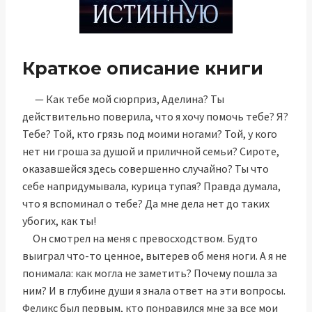
Краткое описание книги
— Как тебе мой сюрприз, Аделина? Ты
действительно поверила, что я хочу помочь тебе? Я?
Тебе? Той, кто грязь под моими ногами? Той, у кого
нет ни гроша за душой и приличной семьи? Сироте,
оказавшейся здесь совершенно случайно? Ты что
себе напридумывала, курица тупая? Правда думала,
что я вспоминал о тебе? Да мне дела нет до таких
убогих, как ты!
Он смотрел на меня с превосходством. Будто
выиграл что-то ценное, вытерев об меня ноги. А я не
понимала: как могла не заметить? Почему пошла за
ним? И в глубине души я знала ответ на эти вопросы.
Феликс был первым, кто понравился мне за все мои