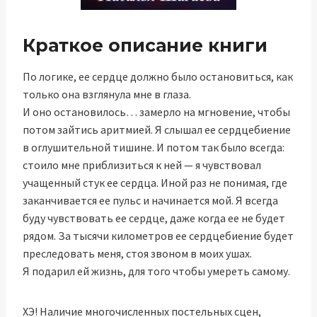
Краткое описание книги
По логике, ее сердце должно было остановиться, как
только она взглянула мне в глаза.
И оно остановилось… замерло на мгновение, чтобы
потом зайтись аритмией. Я слышал ее сердцебиение
в оглушительной тишине. И потом так было всегда:
стоило мне приблизиться к ней — я чувствовал
учащенный стук ее сердца. Иной раз не понимая, где
заканчивается ее пульс и начинается мой. Я всегда
буду чувствовать ее сердце, даже когда ее не будет
рядом. За тысячи километров ее сердцебиение будет
преследовать меня, стоя звоном в моих ушах.
Я подарил ей жизнь, для того чтобы умереть самому.
ХЭ! Наличие многочисленных постельных сцен,