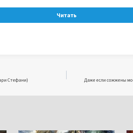
Читать
ари Стефани)
Даже если сожжены мо