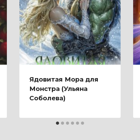
Ядовитая Мора для
Монстра (Ульяна
Соболева)