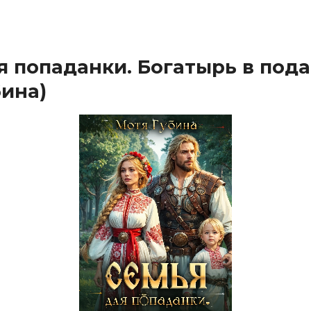
я попаданки. Богатырь в под
бина)