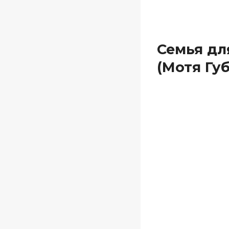
Семья дл
(Мотя Гу