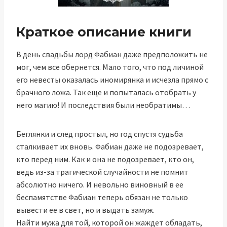
Краткое описание книги
В день свадьбы лорд Фабиан даже предположить не
мог, чем все обернется. Мало того, что под личиной
его невесты оказалась иномирянка и исчезла прямо с
брачного ложа. Так еще и попыталась отобрать у
него магию! И последствия были необратимы…
Беглянки и след простыл, но год спустя судьба
сталкивает их вновь. Фабиан даже не подозревает,
кто перед ним. Как и она не подозревает, кто он,
ведь из-за трагической случайности не помнит
абсолютно ничего. И невольно виновный в ее
беспамятстве Фабиан теперь обязан не только
вывести ее в свет, но и выдать замуж.
Найти мужа для той, которой он жаждет обладать,