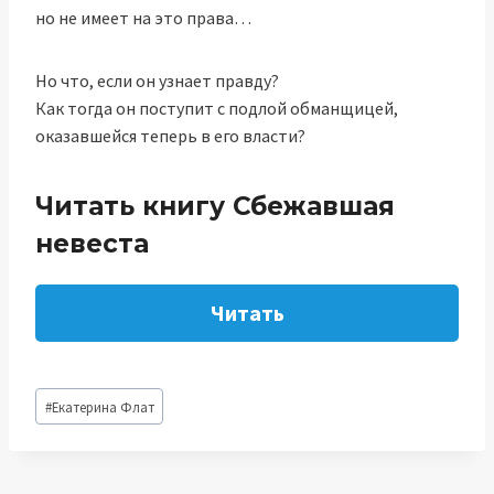
но не имеет на это права…
Но что, если он узнает правду?
Как тогда он поступит с подлой обманщицей,
оказавшейся теперь в его власти?
Читать книгу Сбежавшая
невеста
Читать
Метки
#
Екатерина Флат
записи: