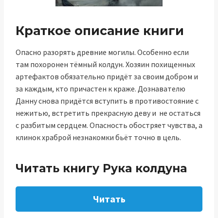
Краткое описание книги
Опасно разорять древние могилы. Особенно если
там похоронен тёмный колдун. Хозяин похищенных
артефактов обязательно придёт за своим добром и
за каждым, кто причастен к краже. Дознавателю
Данну снова придётся вступить в противостояние с
нежитью, встретить прекрасную деву и не остаться
с разбитым сердцем. Опасность обостряет чувства, а
клинок храброй незнакомки бьёт точно в цель.
Читать книгу Рука колдуна
Читать