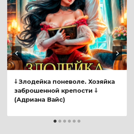
⸸ Злодейка поневоле. Хозяйка
заброшенной крепости ⸸
(Адриана Вайс)