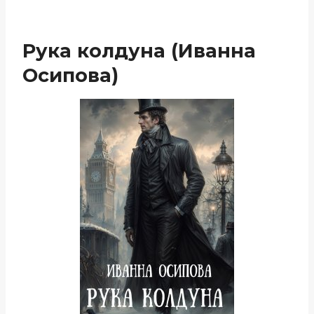
Рука колдуна (Иванна
Осипова)