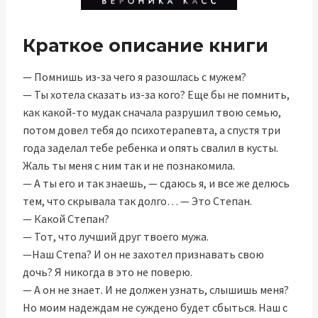
Краткое описание книги
— Помнишь из-за чего я разошлась с мужем?
— Ты хотела сказать из-за кого? Еще бы не помнить,
как какой-то мудак сначала разрушил твою семью,
потом довел тебя до психотерапевта, а спустя три
года заделал тебе ребенка и опять свалил в кусты.
Жаль ты меня с ним так и не познакомила.
— А ты его и так знаешь, — сдаюсь я, и все же делюсь
тем, что скрывала так долго… — Это Степан.
— Какой Степан?
— Тот, что лучший друг твоего мужа.
—Наш Степа? И он не захотел признавать свою
дочь? Я никогда в это не поверю.
— А он не знает. И не должен узнать, слышишь меня?
Но моим надеждам не суждено будет сбыться. Наш с