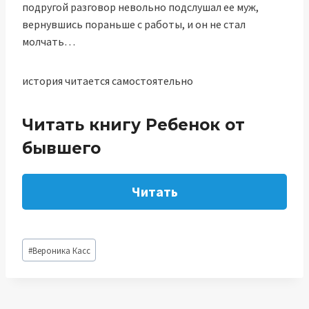
подругой разговор невольно подслушал ее муж,
вернувшись пораньше с работы, и он не стал
молчать…
история читается самостоятельно
Читать книгу Ребенок от
бывшего
Читать
Метки
#
Вероника Касс
записи: