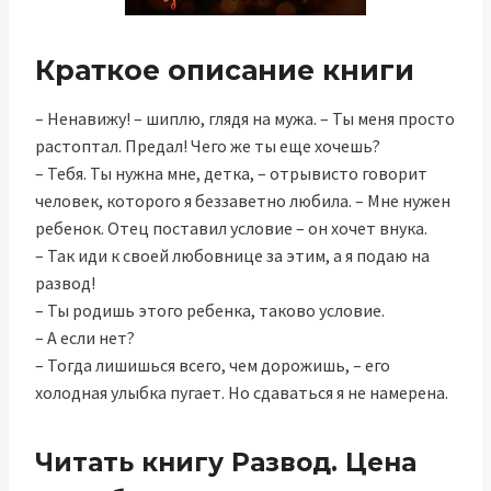
Краткое описание книги
– Ненавижу! – шиплю, глядя на мужа. – Ты меня просто
растоптал. Предал! Чего же ты еще хочешь?
– Тебя. Ты нужна мне, детка, – отрывисто говорит
человек, которого я беззаветно любила. – Мне нужен
ребенок. Отец поставил условие – он хочет внука.
– Так иди к своей любовнице за этим, а я подаю на
развод!
– Ты родишь этого ребенка, таково условие.
– А если нет?
– Тогда лишишься всего, чем дорожишь, – его
холодная улыбка пугает. Но сдаваться я не намерена.
Читать книгу Развод. Цена