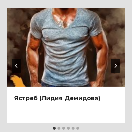
Ястреб (Лидия Демидова)