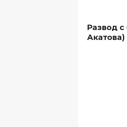
Развод с
Акатова)