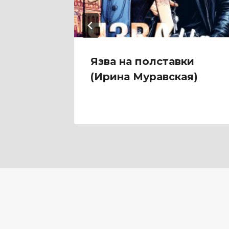
олючка
Язва на полставки
(Ирина Муравская)