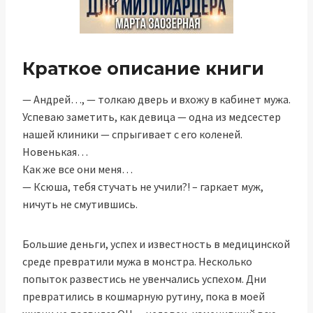
Краткое описание книги
— Андрей…, — толкаю дверь и вхожу в кабинет мужа.
Успеваю заметить, как девица — одна из медсестер
нашей клиники — спрыгивает с его коленей.
Новенькая…
Как же все они меня…
— Ксюша, тебя стучать не учили?! – гаркает муж,
ничуть не смутившись.
Большие деньги, успех и известность в медицинской
среде превратили мужа в монстра. Несколько
попыток развестись не увенчались успехом. Дни
превратились в кошмарную рутину, пока в моей