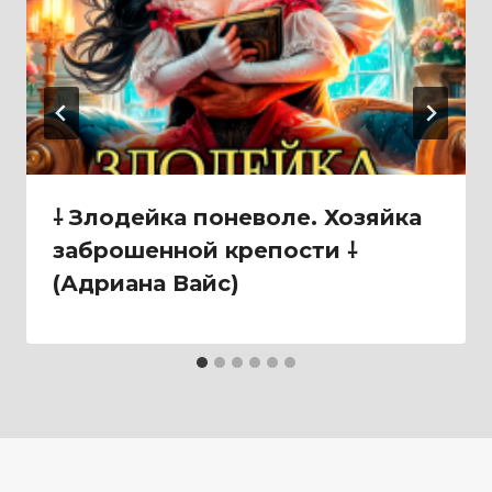
⸸ Злодейка поневоле. Хозяйка
заброшенной крепости ⸸
(Адриана Вайс)