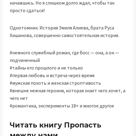
начавшись. Но я слишком долго ждал, чтобы так
просто сдаться!
Однотомник. История Эмиля Алиева, брата Руса
Хишанова, совершенно самостоятельная история.
#немного служебный роман, где босс — она, а он —
подчиненный
#тайны его прошлого и не только
#первая любовь и встреча через время
#мужская похоть и женская строптивость
#внешне нежная героиня, которая знает чего хочет, а
чего нет
#романтика, эксперименты 18+ и многое другое
Читать книгу Пропасть
между нами