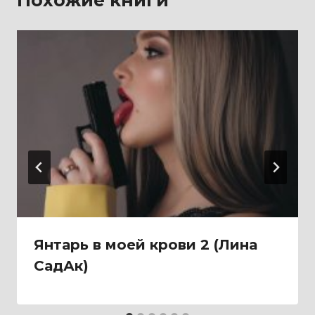
Янтарь в моей крови 2 (Лина
СадАк)